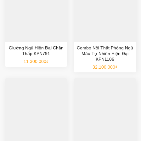
Giường Ngủ Hiện Đại Chân
Combo Nội Thất Phòng Ngủ
Thấp KPN791
Màu Tự Nhiên Hiện Đại
KPN1106
11.300.000
₫
32.100.000
₫