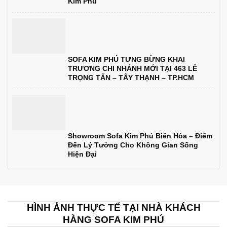
Kim Phú
SOFA KIM PHÚ TƯNG BỪNG KHAI
TRƯƠNG CHI NHÁNH MỚI TẠI 463 LÊ
TRỌNG TẤN – TÂY THẠNH – TP.HCM
Showroom Sofa Kim Phú Biên Hòa – Điểm
Đến Lý Tưởng Cho Không Gian Sống
Hiện Đại
HÌNH ẢNH THỰC TẾ TẠI NHÀ KHÁCH
HÀNG SOFA KIM PHÚ