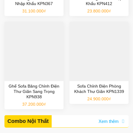
Nhập Khẩu KPN367
Khẩu KPN412
31.100.000
₫
23.800.000
₫
Ghế Sofa Băng Chỉnh Điện
Sofa Chỉnh Điện Phòng
Thư Giãn Sang Trọng
Khách Thư Giãn KPN1339
KPN938
24.900.000
₫
37.200.000
₫
Combo Nội Thất
Xem thêm