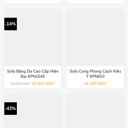
-14%
Sofa Băng Da Cao Cấp Hiện
Sofa Cong Phong Cách Kiểu
Đại KPN1545
Ý KPN653
Giá
Giá
25.800.000
₫
14.300.000
₫
30.000.000
₫
gốc
hiện
là:
tại
30.000.000₫.
là:
25.800.000₫.
-43%