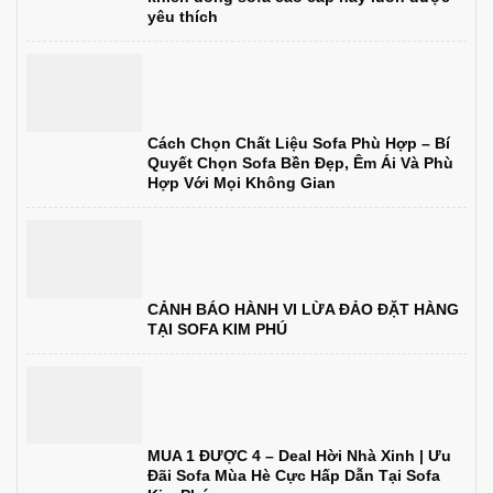
yêu thích
Cách Chọn Chất Liệu Sofa Phù Hợp – Bí
Quyết Chọn Sofa Bền Đẹp, Êm Ái Và Phù
Hợp Với Mọi Không Gian
CẢNH BÁO HÀNH VI LỪA ĐẢO ĐẶT HÀNG
TẠI SOFA KIM PHÚ
MUA 1 ĐƯỢC 4 – Deal Hời Nhà Xinh | Ưu
Đãi Sofa Mùa Hè Cực Hấp Dẫn Tại Sofa