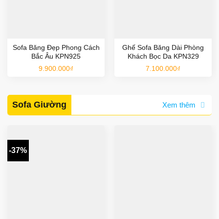
Sofa Băng Đẹp Phong Cách
Ghế Sofa Băng Dài Phòng
Bắc Âu KPN925
Khách Bọc Da KPN329
9.900.000
₫
7.100.000
₫
Sofa Giường
Xem thêm
-37%