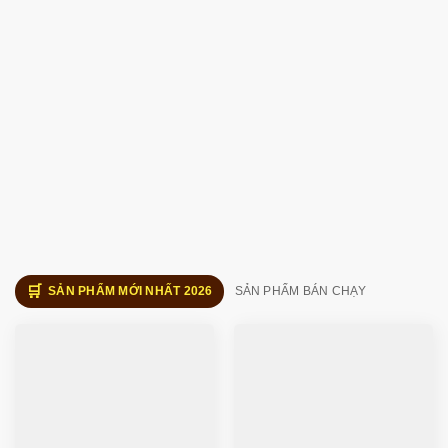
SẢN PHẨM MỚI NHẤT 2026
SẢN PHẨM BÁN CHẠY