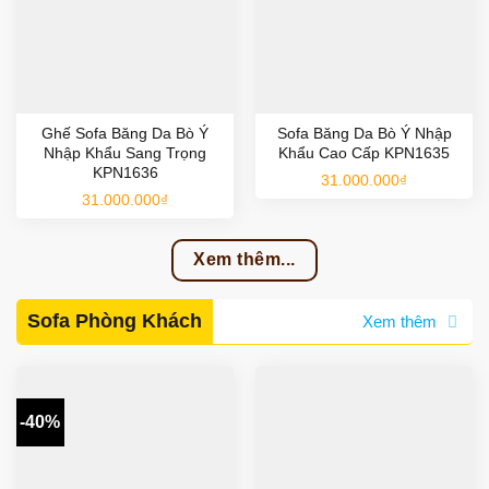
Ghế Sofa Băng Da Bò Ý
Sofa Băng Da Bò Ý Nhập
Nhập Khẩu Sang Trọng
Khẩu Cao Cấp KPN1635
KPN1636
31.000.000
₫
31.000.000
₫
Xem thêm...
Sofa Phòng Khách
Xem thêm
-40%