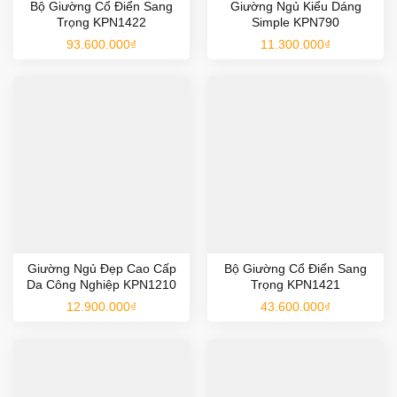
Bộ Giường Cổ Điển Sang
Giường Ngủ Kiểu Dáng
Trọng KPN1422
Simple KPN790
93.600.000
₫
11.300.000
₫
Giường Ngủ Đẹp Cao Cấp
Bộ Giường Cổ Điển Sang
Da Công Nghiệp KPN1210
Trọng KPN1421
12.900.000
₫
43.600.000
₫