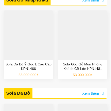
Sofa Gỗ Nhập Khẩu
Xem thêm
Sofa Da Bò Ý Góc L Cao Cấp
Sofa Góc Gỗ Mun Phòng
KPN1466
Khách Cỡ Lớn KPN1481
53.000.000
₫
53.000.000
₫
Sofa Da Bò
Xem thêm