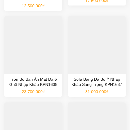
17.500.000
₫
12.500.000
₫
Trọn Bộ Bàn Ăn Mặt Đá 6
Sofa Băng Da Bò Ý Nhập
Ghế Nhập Khẩu KPN1638
Khẩu Sang Trọng KPN1637
23.700.000
₫
31.000.000
₫